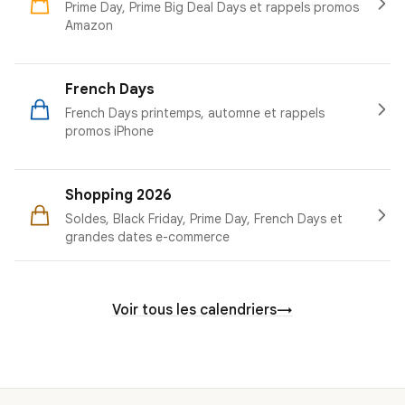
Prime Day, Prime Big Deal Days et rappels promos
Amazon
French Days
French Days printemps, automne et rappels
promos iPhone
Shopping 2026
Soldes, Black Friday, Prime Day, French Days et
grandes dates e-commerce
Voir tous les calendriers
→