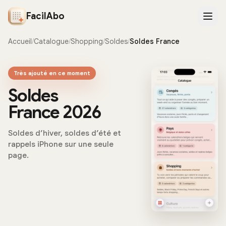
FacilAbo
Accueil
/
Catalogue
/
Shopping
/
Soldes
/
Soldes France
Très ajouté en ce moment
Soldes
France 2026
Soldes d’hiver, soldes d’été et
rappels iPhone sur une seule
page.