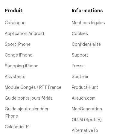
Produit
Informations
Catalogue
Mentions légales
Application Android
Cookies
Sport iPhone
Confidentialité
Congé iPhone
Support
Shopping iPhone
Presse
Assistants
Soutenir
Module Congés / RTT France
Product Hunt
Guide ponts jours fériés
Allauch.com
Guide ajout calendrier
MacGeneration
iPhone
ORLM (Spotify)
Calendrier F1
AlternativeTo