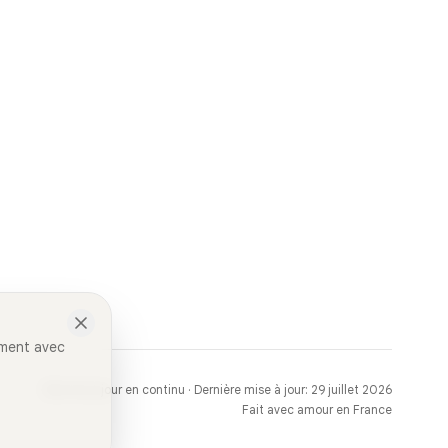
ement avec
Site mis à jour en continu · Dernière mise à jour: 29 juillet 2026
Fait avec amour en France