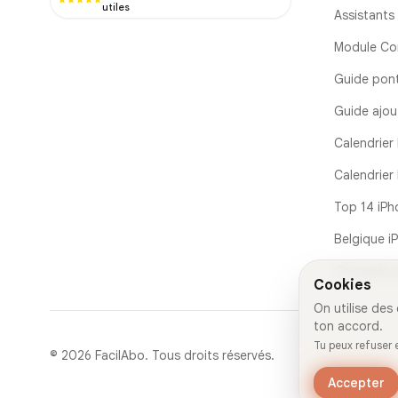
utiles
Assistants
Module Co
Guide pont
Guide ajou
Calendrier 
Calendrie
Top 14 iPh
Belgique i
Changelog
Cookies
On utilise des
ton accord.
Tu peux refuser
© 2026 FacilAbo. Tous droits réservés.
Accepter