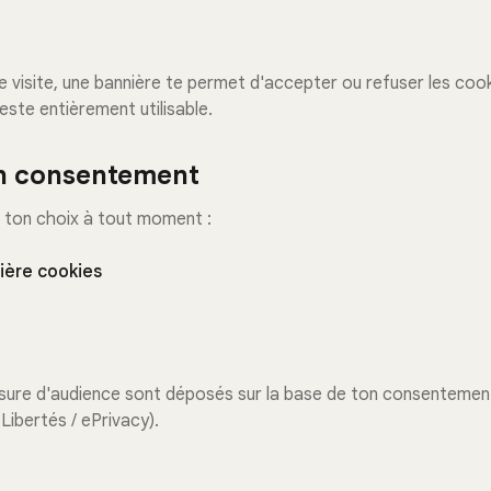
 visite, une bannière te permet d'accepter ou refuser les cook
reste entièrement utilisable.
on consentement
er ton choix à tout moment :
nière cookies
ure d'audience sont déposés sur la base de ton consentement 
 Libertés / ePrivacy).