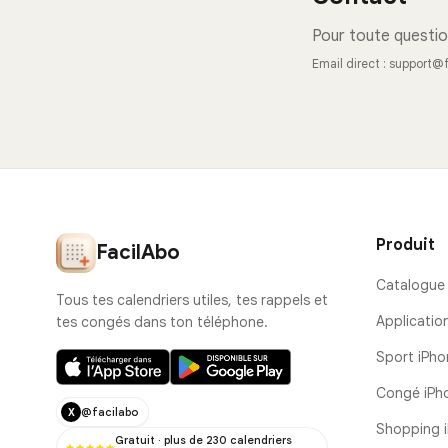
Pour toute questio
Email direct : support
Produit
FacilAbo
Catalogue
Tous tes calendriers utiles, tes rappels et
Applicatio
tes congés dans ton téléphone.
Sport iPho
Congé iPh
@facilabo
X
Shopping 
Gratuit · plus de 230 calendriers