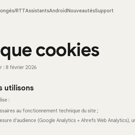
ongés/RTT
Assistants
Android
Nouveautés
Support
tique cookies
r : 8 février 2026
 utilisons
ise :
ssaires au fonctionnement technique du site ;
esure d'audience (Google Analytics + Ahrefs Web Analytics), 