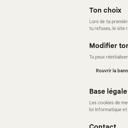
Ton choix
Lors de ta première
tu refuses, le site 
Modifier t
Tu peux réinitialis
Rouvrir la ban
Base légale
Les cookies de mes
loi Informatique et
Contact