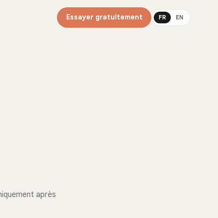
Essayer gratuitement
FR
EN
uniquement après