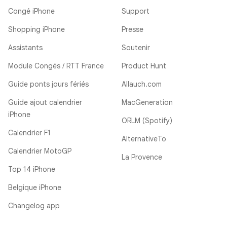
Congé iPhone
Support
Shopping iPhone
Presse
Assistants
Soutenir
Module Congés / RTT France
Product Hunt
Guide ponts jours fériés
Allauch.com
Guide ajout calendrier
MacGeneration
iPhone
ORLM (Spotify)
Calendrier F1
AlternativeTo
Calendrier MotoGP
La Provence
Top 14 iPhone
Belgique iPhone
Changelog app