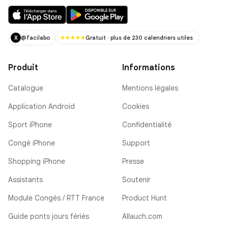
@facilabo
Gratuit · plus de 230 calendriers utiles
X
Produit
Informations
Catalogue
Mentions légales
Application Android
Cookies
Sport iPhone
Confidentialité
Congé iPhone
Support
Shopping iPhone
Presse
Assistants
Soutenir
Module Congés / RTT France
Product Hunt
Guide ponts jours fériés
Allauch.com