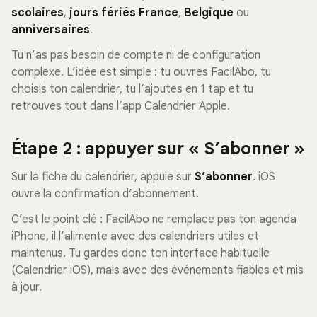
scolaires
,
jours fériés France
,
Belgique
ou
anniversaires
.
Tu n’as pas besoin de compte ni de configuration
complexe. L’idée est simple : tu ouvres FacilAbo, tu
choisis ton calendrier, tu l’ajoutes en 1 tap et tu
retrouves tout dans l’app Calendrier Apple.
Étape 2 : appuyer sur « S’abonner »
Sur la fiche du calendrier, appuie sur
S’abonner
. iOS
ouvre la confirmation d’abonnement.
C’est le point clé : FacilAbo ne remplace pas ton agenda
iPhone, il l’alimente avec des calendriers utiles et
maintenus. Tu gardes donc ton interface habituelle
(Calendrier iOS), mais avec des événements fiables et mis
à jour.