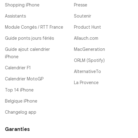
Shopping iPhone
Presse
Assistants
Soutenir
Module Congés / RTT France
Product Hunt
Guide ponts jours fériés
Allauch.com
Guide ajout calendrier
MacGeneration
iPhone
ORLM (Spotify)
Calendrier F1
AlternativeTo
Calendrier MotoGP
La Provence
Top 14 iPhone
Belgique iPhone
Changelog app
Garanties