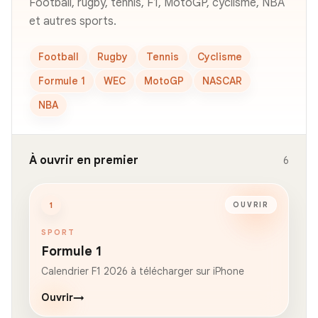
Football, rugby, tennis, F1, MotoGP, cyclisme, NBA
et autres sports.
Football
Rugby
Tennis
Cyclisme
Formule 1
WEC
MotoGP
NASCAR
NBA
À ouvrir en premier
6
1
OUVRIR
SPORT
Formule 1
Calendrier F1 2026 à télécharger sur iPhone
Ouvrir
→