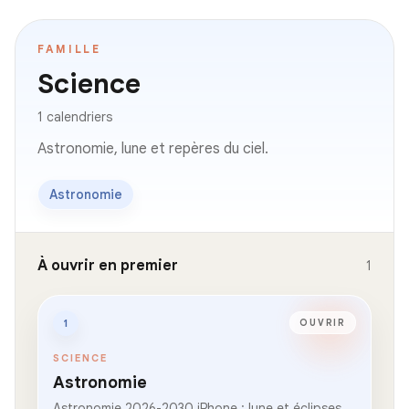
FAMILLE
Science
1 calendriers
Astronomie, lune et repères du ciel.
Astronomie
À ouvrir en premier
1
1
OUVRIR
SCIENCE
Astronomie
Astronomie 2026-2030 iPhone : lune et éclipses