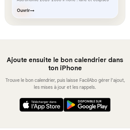
Ouvrir
→
Ajoute ensuite le bon calendrier dans
ton iPhone
Trouve le bon calendrier, puis laisse FacilAbo gérer l’ajout,
les mises à jour et les rappels.