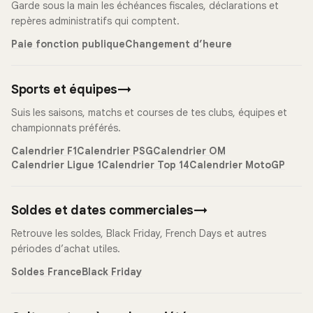
Garde sous la main les échéances fiscales, déclarations et
repères administratifs qui comptent.
Paie fonction publique
Changement d’heure
Sports et équipes
→
Suis les saisons, matchs et courses de tes clubs, équipes et
championnats préférés.
Calendrier F1
Calendrier PSG
Calendrier OM
Calendrier Ligue 1
Calendrier Top 14
Calendrier MotoGP
Soldes et dates commerciales
→
Retrouve les soldes, Black Friday, French Days et autres
périodes d’achat utiles.
Soldes France
Black Friday