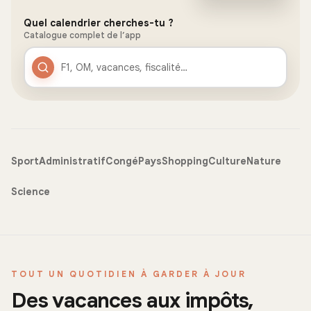
Quel calendrier cherches-tu ?
Catalogue complet de l’app
Sport
Administratif
Congé
Pays
Shopping
Culture
Nature
Science
TOUT UN QUOTIDIEN À GARDER À JOUR
Des vacances aux impôts,