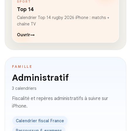
SPORT
Top 14
Calendrier Top 14 rugby 2026 iPhone : matchs +
chaîne TV
Ouvrir
→
FAMILLE
Administratif
3 calendriers
Fiscalité et repères administratifs à suivre sur
iPhone.
Calendrier fiscal France
Parcoursup & examens