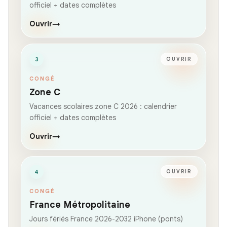
officiel + dates complètes
Ouvrir
→
3
OUVRIR
CONGÉ
Zone C
Vacances scolaires zone C 2026 : calendrier
officiel + dates complètes
Ouvrir
→
4
OUVRIR
CONGÉ
France Métropolitaine
Jours fériés France 2026-2032 iPhone (ponts)