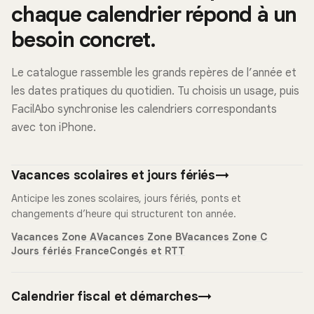
chaque calendrier répond à un
besoin concret.
Le catalogue rassemble les grands repères de l’année et
les dates pratiques du quotidien. Tu choisis un usage, puis
FacilAbo synchronise les calendriers correspondants
avec ton iPhone.
Vacances scolaires et jours fériés
→
Anticipe les zones scolaires, jours fériés, ponts et
changements d’heure qui structurent ton année.
Vacances Zone A
Vacances Zone B
Vacances Zone C
Jours fériés France
Congés et RTT
Calendrier fiscal et démarches
→