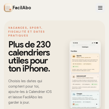
FacilAbo
VACANCES, SPORT,
FISCALITÉ ET DATES
PRATIQUES
Plus de 230
calendriers
utiles pour
ton iPhone.
Choisis les dates qui
comptent pour toi,
ajoute-les à Calendrier iOS
et laisse FacilAbo les
garder à jour.