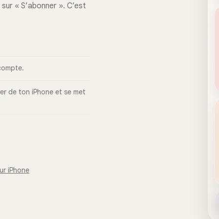
 sur « S’abonner ». C’est
 compte.
ier de ton iPhone et se met
ur iPhone