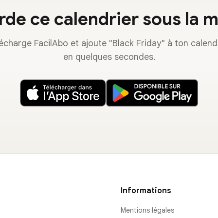
de ce calendrier sous la 
écharge FacilAbo et ajoute "Black Friday" à ton calend
en quelques secondes.
Informations
Mentions légales