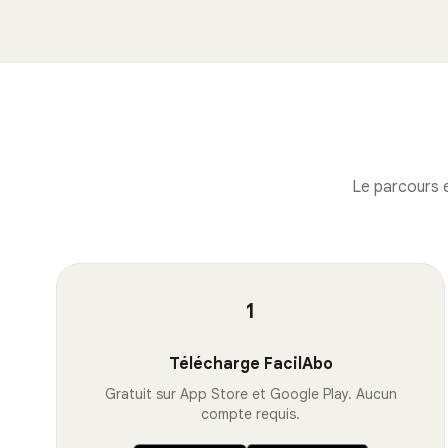
Le parcours e
1
Télécharge FacilAbo
Gratuit sur App Store et Google Play. Aucun
compte requis.