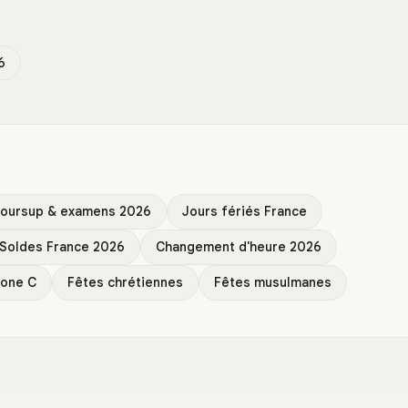
6
coursup & examens 2026
Jours fériés France
Soldes France 2026
Changement d'heure 2026
zone C
Fêtes chrétiennes
Fêtes musulmanes