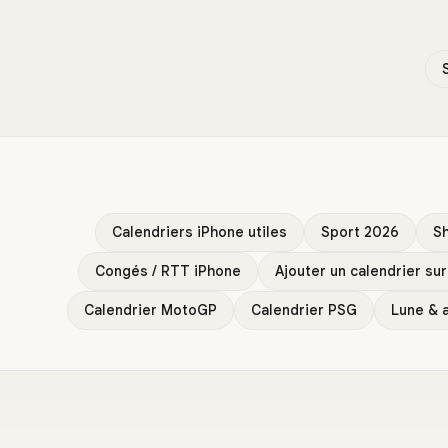
Calendriers iPhone utiles
Sport 2026
S
Congés / RTT iPhone
Ajouter un calendrier su
Calendrier MotoGP
Calendrier PSG
Lune & 