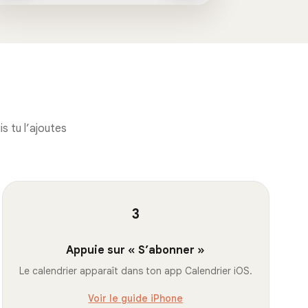
s tu l’ajoutes
3
Appuie sur « S’abonner »
Le calendrier apparaît dans ton app Calendrier iOS.
Voir le guide iPhone