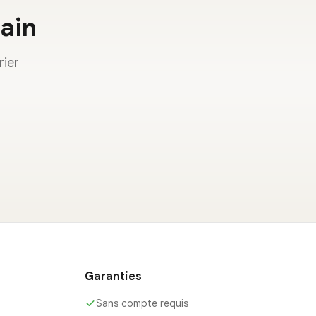
main
rier
Garanties
Sans compte requis