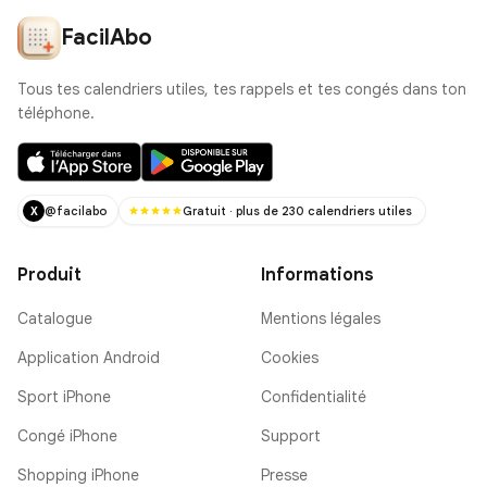
FacilAbo
Tous tes calendriers utiles, tes rappels et tes congés dans ton
téléphone.
@facilabo
Gratuit · plus de 230 calendriers utiles
X
Produit
Informations
Catalogue
Mentions légales
Application Android
Cookies
Sport iPhone
Confidentialité
Congé iPhone
Support
Shopping iPhone
Presse