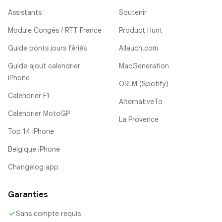
Assistants
Soutenir
Module Congés / RTT France
Product Hunt
Guide ponts jours fériés
Allauch.com
Guide ajout calendrier
MacGeneration
iPhone
ORLM (Spotify)
Calendrier F1
AlternativeTo
Calendrier MotoGP
La Provence
Top 14 iPhone
Belgique iPhone
Changelog app
Garanties
Sans compte requis