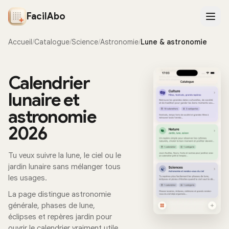
FacilAbo
Accueil
/
Catalogue
/
Science
/
Astronomie
/
Lune & astronomie
Calendrier
lunaire et
astronomie
2026
Tu veux suivre la lune, le ciel ou le
jardin lunaire sans mélanger tous
les usages.
La page distingue astronomie
générale, phases de lune,
éclipses et repères jardin pour
ouvrir le calendrier vraiment utile.