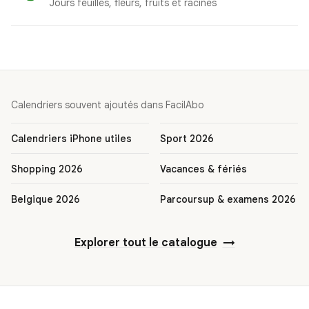
Jours feuilles, fleurs, fruits et racines
Calendriers souvent ajoutés dans FacilAbo
Calendriers iPhone utiles
Sport 2026
Shopping 2026
Vacances & fériés
Belgique 2026
Parcoursup & examens 2026
Explorer tout le catalogue
→