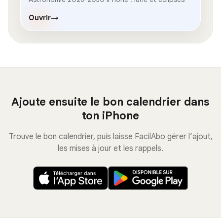
Ouvrir
→
Ajoute ensuite le bon calendrier dans
ton iPhone
Trouve le bon calendrier, puis laisse FacilAbo gérer l’ajout,
les mises à jour et les rappels.