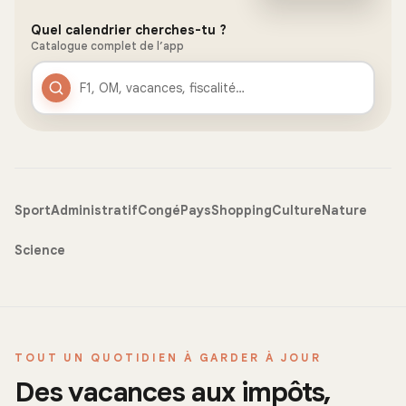
Quel calendrier cherches-tu ?
Catalogue complet de l’app
Sport
Administratif
Congé
Pays
Shopping
Culture
Nature
Science
TOUT UN QUOTIDIEN À GARDER À JOUR
Des vacances aux impôts,