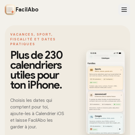
FacilAbo
VACANCES, SPORT,
FISCALITÉ ET DATES
PRATIQUES
Plus de 230
calendriers
utiles pour
ton iPhone.
Choisis les dates qui
comptent pour toi,
ajoute-les à Calendrier iOS
et laisse FacilAbo les
garder à jour.