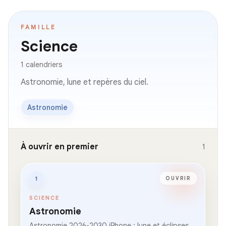
FAMILLE
Science
1 calendriers
Astronomie, lune et repères du ciel.
Astronomie
À ouvrir en premier
1
1
OUVRIR
SCIENCE
Astronomie
Astronomie 2026-2030 iPhone : lune et éclipses