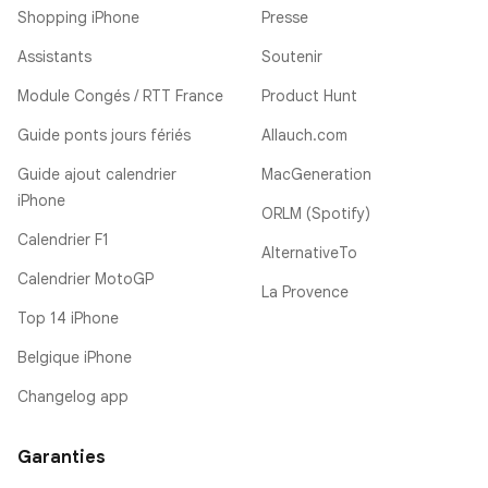
Shopping iPhone
Presse
Assistants
Soutenir
Module Congés / RTT France
Product Hunt
Guide ponts jours fériés
Allauch.com
Guide ajout calendrier
MacGeneration
iPhone
ORLM (Spotify)
Calendrier F1
AlternativeTo
Calendrier MotoGP
La Provence
Top 14 iPhone
Belgique iPhone
Changelog app
Garanties