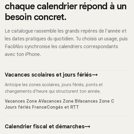
chaque calendrier répond à un
besoin concret.
Le catalogue rassemble les grands repères de l’année et
les dates pratiques du quotidien. Tu choisis un usage, puis
FacilAbo synchronise les calendriers correspondants
avec ton iPhone.
Vacances scolaires et jours fériés
→
Anticipe les zones scolaires, jours fériés, ponts et
changements d’heure qui structurent ton année.
Vacances Zone A
Vacances Zone B
Vacances Zone C
Jours fériés France
Congés et RTT
Calendrier fiscal et démarches
→