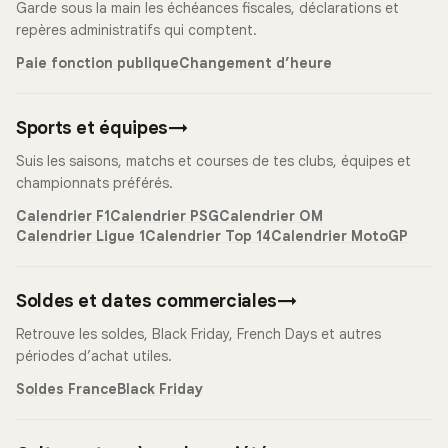
Garde sous la main les échéances fiscales, déclarations et
repères administratifs qui comptent.
Paie fonction publique
Changement d’heure
Sports et équipes
→
Suis les saisons, matchs et courses de tes clubs, équipes et
championnats préférés.
Calendrier F1
Calendrier PSG
Calendrier OM
Calendrier Ligue 1
Calendrier Top 14
Calendrier MotoGP
Soldes et dates commerciales
→
Retrouve les soldes, Black Friday, French Days et autres
périodes d’achat utiles.
Soldes France
Black Friday