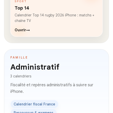
SPORT
Top 14
Calendrier Top 14 rugby 2026 iPhone : matchs +
chaîne TV
Ouvrir
→
FAMILLE
Administratif
3 calendriers
Fiscalité et repères administratifs à suivre sur
iPhone.
Calendrier fiscal France
Parcoursup & examens