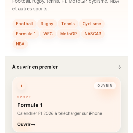
Football, rugby, tennis, F1, MotoGP, cyclisme, NBA
et autres sports.
Football
Rugby
Tennis
Cyclisme
Formule 1
WEC
MotoGP
NASCAR
NBA
À ouvrir en premier
6
1
OUVRIR
SPORT
Formule 1
Calendrier F1 2026 à télécharger sur iPhone
Ouvrir
→