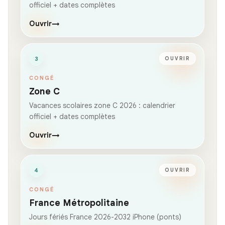
officiel + dates complètes
Ouvrir
→
3
OUVRIR
CONGÉ
Zone C
Vacances scolaires zone C 2026 : calendrier
officiel + dates complètes
Ouvrir
→
4
OUVRIR
CONGÉ
France Métropolitaine
Jours fériés France 2026-2032 iPhone (ponts)