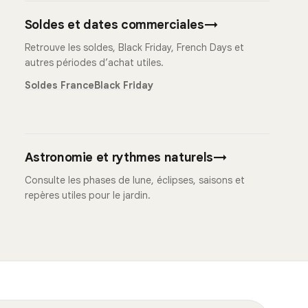
Soldes et dates commerciales
→
Retrouve les soldes, Black Friday, French Days et
autres périodes d’achat utiles.
Soldes France
Black Friday
Astronomie et rythmes naturels
→
Consulte les phases de lune, éclipses, saisons et
repères utiles pour le jardin.