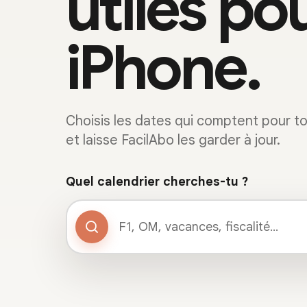
utiles po
iPhone.
Choisis les dates qui comptent pour toi
et laisse FacilAbo les garder à jour.
Quel calendrier cherches-tu ?