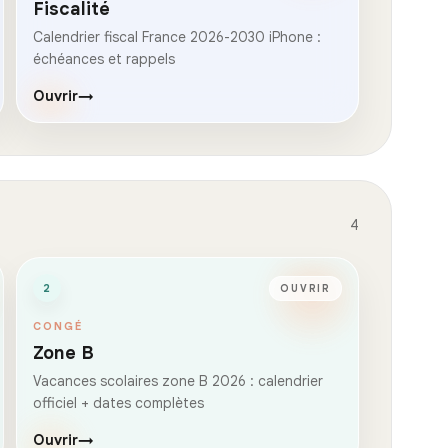
Fiscalité
Calendrier fiscal France 2026-2030 iPhone :
échéances et rappels
Ouvrir
→
4
2
OUVRIR
CONGÉ
Zone B
Vacances scolaires zone B 2026 : calendrier
officiel + dates complètes
Ouvrir
→