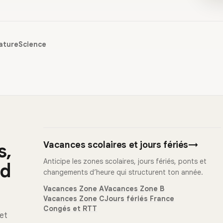
ature
Science
Vacances scolaires et jours fériés
→
s,
Anticipe les zones scolaires, jours fériés, ponts et
nd
changements d’heure qui structurent ton année.
Vacances Zone A
Vacances Zone B
Vacances Zone C
Jours fériés France
Congés et RTT
 et