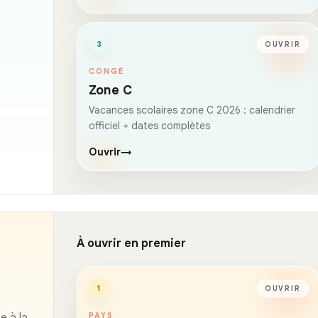
3
OUVRIR
CONGÉ
Zone C
Vacances scolaires zone C 2026 : calendrier
officiel + dates complètes
Ouvrir
→
À ouvrir en premier
1
OUVRIR
PAYS