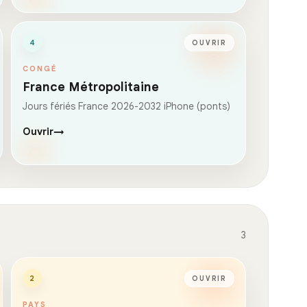
4
OUVRIR
CONGÉ
France Métropolitaine
Jours fériés France 2026-2032 iPhone (ponts)
Ouvrir
→
3
2
OUVRIR
PAYS