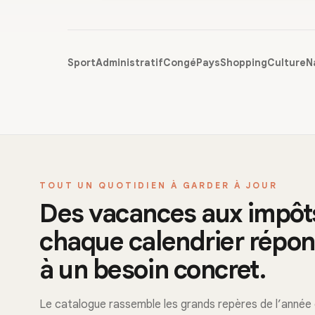
Sport
Administratif
Congé
Pays
Shopping
Culture
N
TOUT UN QUOTIDIEN À GARDER À JOUR
Des vacances aux impôt
chaque calendrier répo
à un besoin concret.
Le catalogue rassemble les grands repères de l’année