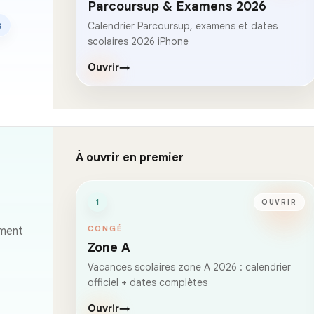
Parcoursup & Examens 2026
s
Calendrier Parcoursup, examens et dates
scolaires 2026 iPhone
Ouvrir
→
À ouvrir en premier
1
OUVRIR
CONGÉ
ement
Zone A
Vacances scolaires zone A 2026 : calendrier
officiel + dates complètes
Ouvrir
→