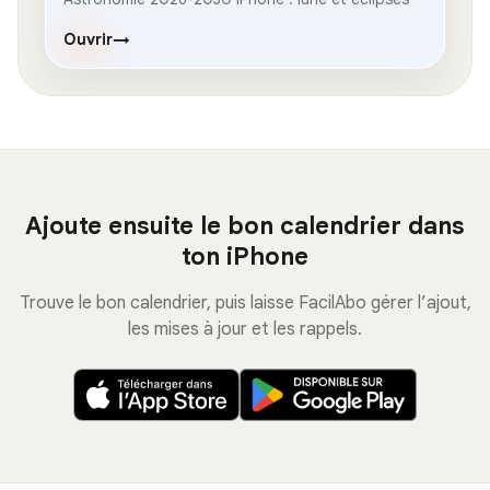
Ouvrir
→
Ajoute ensuite le bon calendrier dans
ton iPhone
Trouve le bon calendrier, puis laisse FacilAbo gérer l’ajout,
les mises à jour et les rappels.