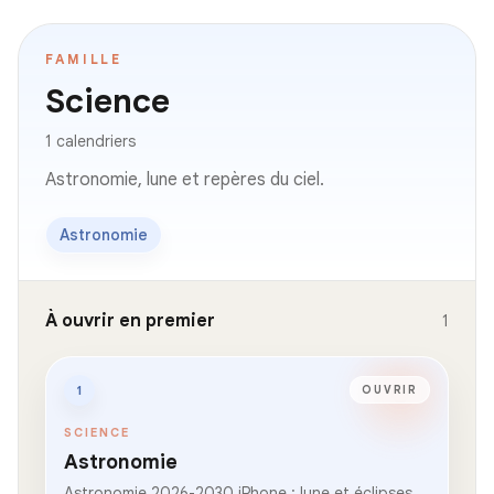
FAMILLE
Science
1 calendriers
Astronomie, lune et repères du ciel.
Astronomie
À ouvrir en premier
1
1
OUVRIR
SCIENCE
Astronomie
Astronomie 2026-2030 iPhone : lune et éclipses