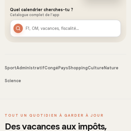
Quel calendrier cherches-tu ?
Catalogue complet de l’app
Sport
Administratif
Congé
Pays
Shopping
Culture
Nature
Science
TOUT UN QUOTIDIEN À GARDER À JOUR
Des vacances aux impôts,