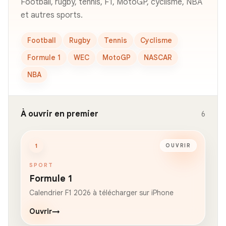
Football, rugby, tennis, F1, MotoGP, cyclisme, NBA
et autres sports.
Football
Rugby
Tennis
Cyclisme
Formule 1
WEC
MotoGP
NASCAR
NBA
À ouvrir en premier
6
1
OUVRIR
SPORT
Formule 1
Calendrier F1 2026 à télécharger sur iPhone
Ouvrir
→