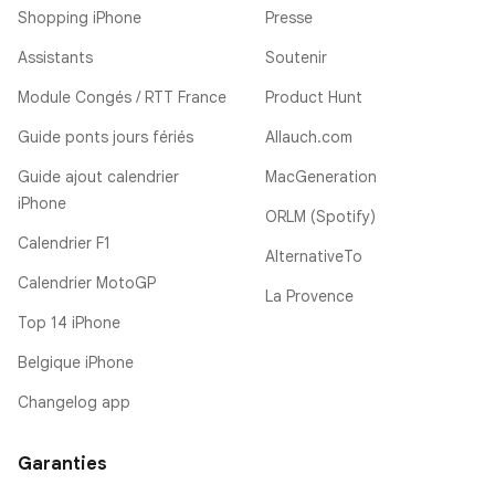
Shopping iPhone
Presse
Assistants
Soutenir
Module Congés / RTT France
Product Hunt
Guide ponts jours fériés
Allauch.com
Guide ajout calendrier
MacGeneration
iPhone
ORLM (Spotify)
Calendrier F1
AlternativeTo
Calendrier MotoGP
La Provence
Top 14 iPhone
Belgique iPhone
Changelog app
Garanties