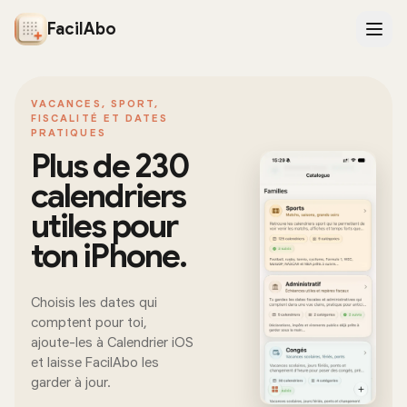
FacilAbo
VACANCES, SPORT,
FISCALITÉ ET DATES
PRATIQUES
Plus de 230
calendriers
utiles pour
ton iPhone.
Choisis les dates qui
comptent pour toi,
ajoute-les à Calendrier iOS
et laisse FacilAbo les
garder à jour.