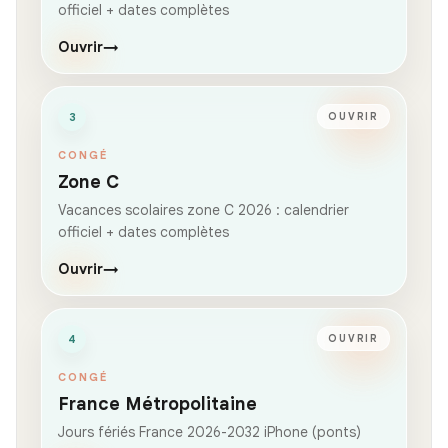
officiel + dates complètes
Ouvrir
→
3
OUVRIR
CONGÉ
Zone C
Vacances scolaires zone C 2026 : calendrier
officiel + dates complètes
Ouvrir
→
4
OUVRIR
CONGÉ
France Métropolitaine
Jours fériés France 2026-2032 iPhone (ponts)