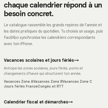
chaque calendrier répond à un
besoin concret.
Le catalogue rassemble les grands repères de l’année et
les dates pratiques du quotidien. Tu choisis un usage, puis
FacilAbo synchronise les calendriers correspondants
avec ton iPhone.
Vacances scolaires et jours fériés
→
Anticipe les zones scolaires, jours fériés, ponts et
changements d’heure qui structurent ton année.
Vacances Zone A
Vacances Zone B
Vacances Zone C
Jours fériés France
Congés et RTT
Calendrier fiscal et démarches
→