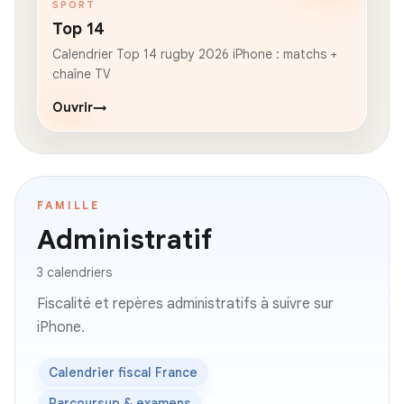
SPORT
Top 14
Calendrier Top 14 rugby 2026 iPhone : matchs +
chaîne TV
Ouvrir
→
FAMILLE
Administratif
3 calendriers
Fiscalité et repères administratifs à suivre sur
iPhone.
Calendrier fiscal France
Parcoursup & examens