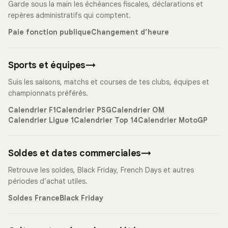
Garde sous la main les échéances fiscales, déclarations et
repères administratifs qui comptent.
Paie fonction publique
Changement d’heure
Sports et équipes
→
Suis les saisons, matchs et courses de tes clubs, équipes et
championnats préférés.
Calendrier F1
Calendrier PSG
Calendrier OM
Calendrier Ligue 1
Calendrier Top 14
Calendrier MotoGP
Soldes et dates commerciales
→
Retrouve les soldes, Black Friday, French Days et autres
périodes d’achat utiles.
Soldes France
Black Friday